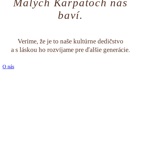
Malých Karpatoch nás
baví.
Veríme, že je to naše kultúrne dedičstvo
a s láskou ho rozvíjame pre ďalšie generácie.
O nás