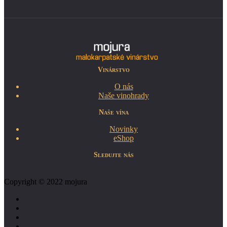
Vinárstvo
O nás
Naše vinohrady
Naše vína
Novinky
eShop
Sledujte nás
Copyright © 2022 mojura