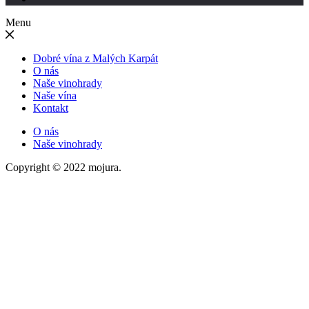
Menu
Dobré vína z Malých Karpát
O nás
Naše vinohrady
Naše vína
Kontakt
O nás
Naše vinohrady
Copyright © 2022 mojura.