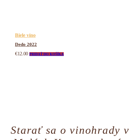
Biele víno
Dedo 2022
€
12.00
PRIDAŤ DO KOŠÍKA
Starať sa o vinohrady v