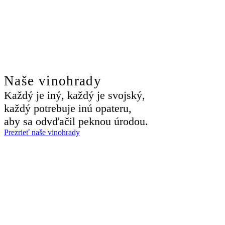
Naše vinohrady
Každý je iný, každý je svojský,
každý potrebuje inú opateru,
aby sa odvďačil peknou úrodou.
Prezrieť naše vinohrady