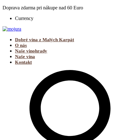
Doprava zdarma pri nákupe nad 60 Euro
Currency
Dobré vína z Malých Karpát
O nás
Naše vinohrady
Naše vína
Kontakt