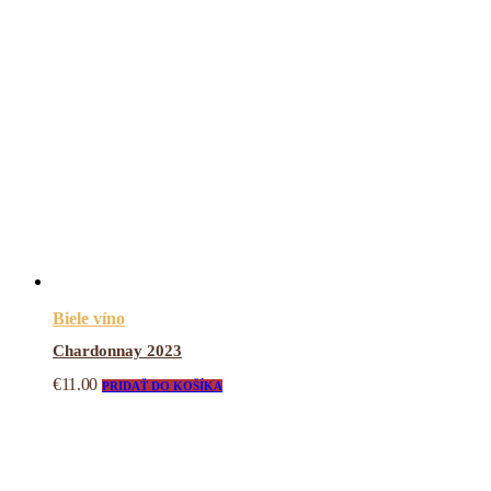
Biele víno
Chardonnay 2023
€
11.00
PRIDAŤ DO KOŠÍKA