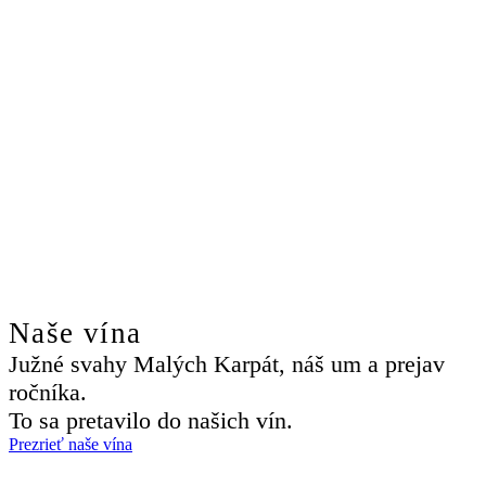
Naše vína
Južné svahy Malých Karpát, náš um a prejav
ročníka.
To sa pretavilo do našich vín.
Prezrieť naše vína